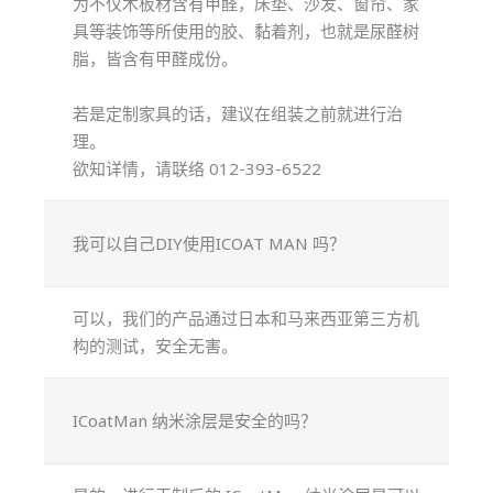
为不仅木板材含有甲醛，床垫、沙发、窗帘、家
具等装饰等所使用的胶、黏着剂，也就是尿醛树
脂，皆含有甲醛成份。
若是定制家具的话，建议在组装之前就进行治
理。
欲知详情，请联络 012-393-6522
我可以自己DIY使用ICOAT MAN 吗？
可以，我们的产品通过日本和马来西亚第三方机
构的测试，安全无害。
ICoatMan 纳米涂层是安全的吗？