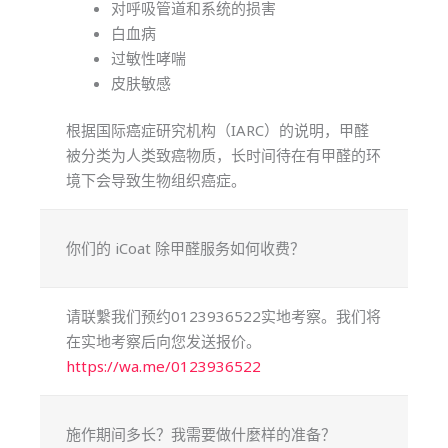
对呼吸管道和系统的损害
白血病
过敏性哮喘
皮肤敏感
根据国际癌症研究机构（IARC）的说明，甲醛
被分类为人类致癌物质，长时间待在有甲醛的环
境下会导致生物组织癌症。
你们的 iCoat 除甲醛服务如何收费？
请联繫我们预约0123936522实地考察。我们将
在实地考察后向您发送报价。
https://wa.me/0123936522
施作期间多长？我需要做什麼样的准备？