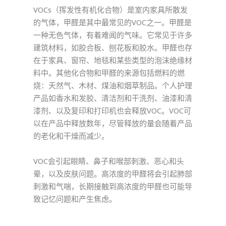
VOCs（挥发性有机化合物）是室内家具所散发
的气体，甲醛是其中最常见的VOC之一。甲醛是
一种无色气体，有着难闻的气味。它常见于许多
建筑材料，如胶合板、刨花板和胶水。甲醛也存
在于家具、窗帘、地毯和某些类型的泡沫绝缘材
料中。其他化合物和甲醛的来源包括燃料的燃
烧：天然气、木材、煤油和烟草制品。个人护理
产品如香水和发胶、清洁剂和干洗剂、油漆和清
漆剂、以及复印和打印机也会释放VOC。VOC可
以在产品中释放数年，尽管释放的量会随着产品
的老化和干燥而减少。
VOC会引起眼睛、鼻子和喉部刺激、恶心和头
晕，以及皮肤问题。高浓度的甲醛将会引起肺部
刺激和气喘，长期接触到高浓度的甲醛也可能导
致记忆问题和产生焦虑。