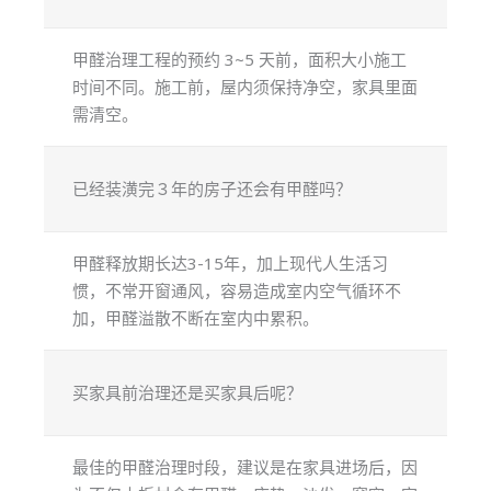
甲醛治理工程的预约 3~5 天前，面积大小施工
时间不同。施工前，屋内须保持净空，家具里面
需清空。
已经装潢完３年的房子还会有甲醛吗？
甲醛释放期长达3-15年，加上现代人生活习
惯，不常开窗通风，容易造成室内空气循环不
加，甲醛溢散不断在室内中累积。
买家具前治理还是买家具后呢？
最佳的甲醛治理时段，建议是在家具进场后，因