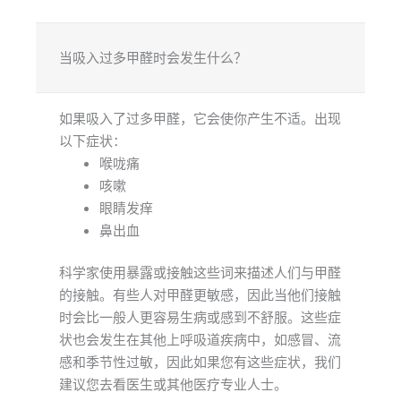
当吸入过多甲醛时会发生什么？
如果吸入了过多甲醛，它会使你产生不适。出现
以下症状：
喉咙痛
咳嗽
眼睛发痒
鼻出血
科学家使用暴露或接触这些词来描述人们与甲醛
的接触。有些人对甲醛更敏感，因此当他们接触
时会比一般人更容易生病或感到不舒服。这些症
状也会发生在其他上呼吸道疾病中，如感冒、流
感和季节性过敏，因此如果您有这些症状，我们
建议您去看医生或其他医疗专业人士。